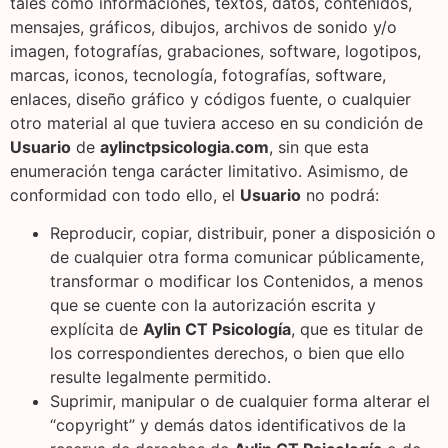
tales como informaciones, textos, datos, contenidos,
mensajes, gráficos, dibujos, archivos de sonido y/o
imagen, fotografías, grabaciones, software, logotipos,
marcas, iconos, tecnología, fotografías, software,
enlaces, diseño gráfico y códigos fuente, o cualquier
otro material al que tuviera acceso en su condición de
Usuario
de
aylinctpsicologia.com
, sin que esta
enumeración tenga carácter limitativo. Asimismo, de
conformidad con todo ello, el
Usuario
no podrá:
Reproducir, copiar, distribuir, poner a disposición o
de cualquier otra forma comunicar públicamente,
transformar o modificar los Contenidos, a menos
que se cuente con la autorización escrita y
explícita de
Aylin CT Psicología
, que es titular de
los correspondientes derechos, o bien que ello
resulte legalmente permitido.
Suprimir, manipular o de cualquier forma alterar el
“copyright” y demás datos identificativos de la