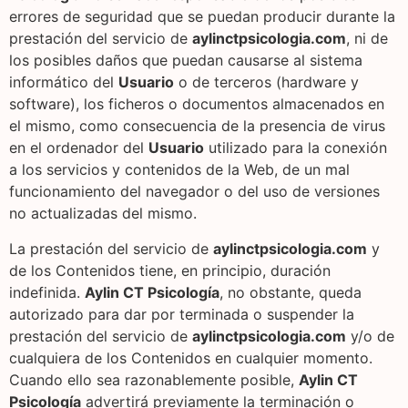
errores de seguridad que se puedan producir durante la
prestación del servicio de
aylinctpsicologia.com
, ni de
los posibles daños que puedan causarse al sistema
informático del
Usuario
o de terceros (hardware y
software), los ficheros o documentos almacenados en
el mismo, como consecuencia de la presencia de virus
en el ordenador del
Usuario
utilizado para la conexión
a los servicios y contenidos de la Web, de un mal
funcionamiento del navegador o del uso de versiones
no actualizadas del mismo.
La prestación del servicio de
aylinctpsicologia.com
y
de los Contenidos tiene, en principio, duración
indefinida.
Aylin CT Psicología
, no obstante, queda
autorizado para dar por terminada o suspender la
prestación del servicio de
aylinctpsicologia.com
y/o de
cualquiera de los Contenidos en cualquier momento.
Cuando ello sea razonablemente posible,
Aylin CT
Psicología
advertirá previamente la terminación o