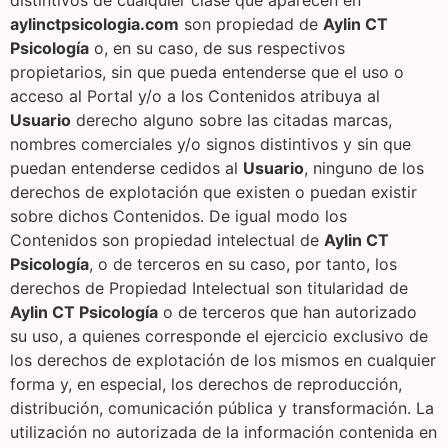
distintivos de cualquier clase que aparecen en
aylinctpsicologia.com
son propiedad de
Aylin CT
Psicología
o, en su caso, de sus respectivos
propietarios, sin que pueda entenderse que el uso o
acceso al Portal y/o a los Contenidos atribuya al
Usuario
derecho alguno sobre las citadas marcas,
nombres comerciales y/o signos distintivos y sin que
puedan entenderse cedidos al
Usuario
, ninguno de los
derechos de explotación que existen o puedan existir
sobre dichos Contenidos. De igual modo los
Contenidos son propiedad intelectual de
Aylin CT
Psicología
, o de terceros en su caso, por tanto, los
derechos de Propiedad Intelectual son titularidad de
Aylin CT Psicología
o de terceros que han autorizado
su uso, a quienes corresponde el ejercicio exclusivo de
los derechos de explotación de los mismos en cualquier
forma y, en especial, los derechos de reproducción,
distribución, comunicación pública y transformación. La
utilización no autorizada de la información contenida en